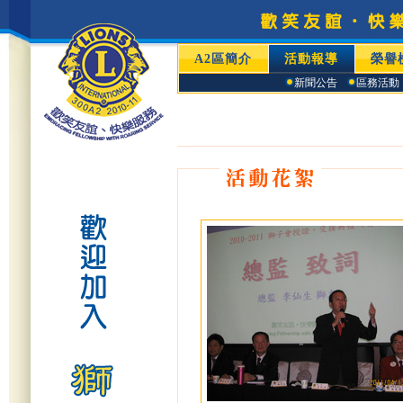
A2區簡介
活動報導
榮譽
新聞公告
區務活動