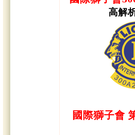
高解
國際獅子會 