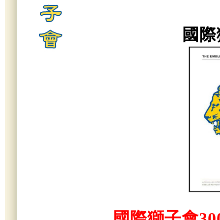
國際
國際獅子會300