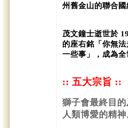
州舊金山的聯合國
茂文鐘士逝世於 196
的座右銘「你無法
一些事」，成為全
:: 五大宗旨 ::
獅子會最終目的
人類博愛的精神