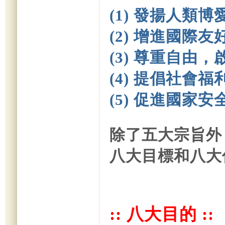
(1)
發揚人類博
(2) 增進國際
(3) 尊重自由
(4) 提倡社會福
(5) 促進國家安
除了五大宗旨外
八大目標和八大
:: 八大目的 ::