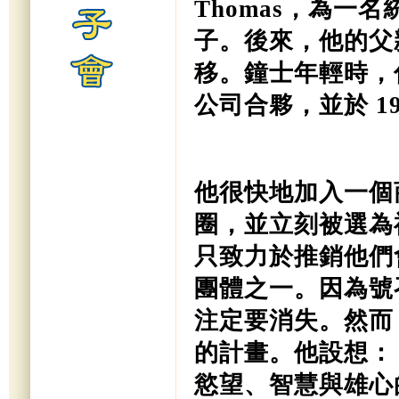
Thomas，為一
子。後來，他的父
移。鐘士年輕時，
公司合夥，並於 1
他很快地加入一個
圈，並立刻被選為
只致力於推銷他們
團體之一。因為號
注定要消失。然而
的計畫。他設想：
慾望、智慧與雄心