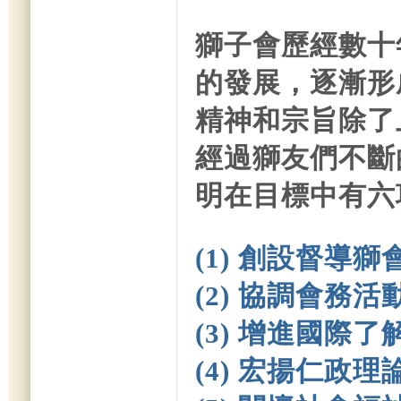
獅子會歷經數十
的發展，逐漸形
精神和宗旨除了
經過獅友們不斷
明在目標中有六
(1)
創設督導獅
(2) 協調會務
(3) 增進國際
(4) 宏揚仁政