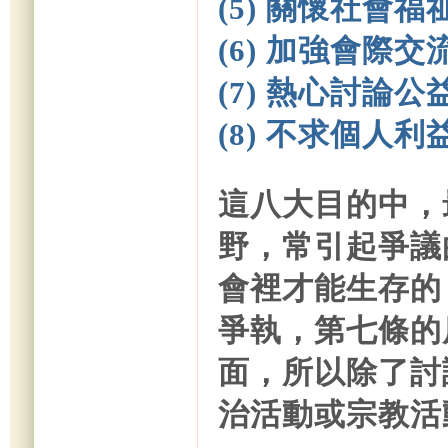
(5) 關懷社會
(6) 加強會際
(7) 熱心討論
(8) 不求個人
這八大目的中，
野，常引起爭議
會裡才能生存的
爭執，第七條的
面，所以除了討
治活動或宗教活