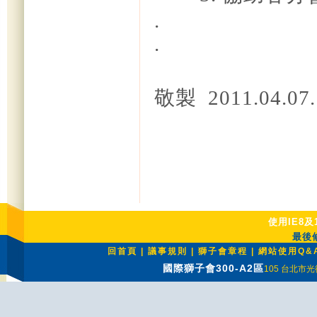
.
.
資訊
敬製 2011.04.07.
使用IE8及
最後修
回首頁
|
議事規則
|
獅子會章程
|
網站使用Q&
國際獅子會300-A2區
105 台北市光復