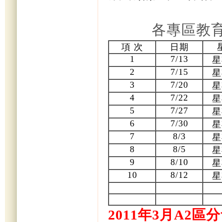
各專區教
項 次
日期
1
7/13
星
2
7/15
星
3
7/20
星
4
7/22
星
5
7/27
星
6
7/30
星
7
8/3
星
8
8/5
星
9
8/10
星
10
8/12
星
2011年3月A2