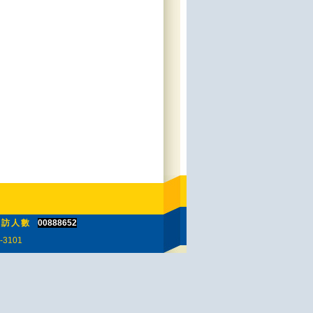
參訪人數
00888652
-3101