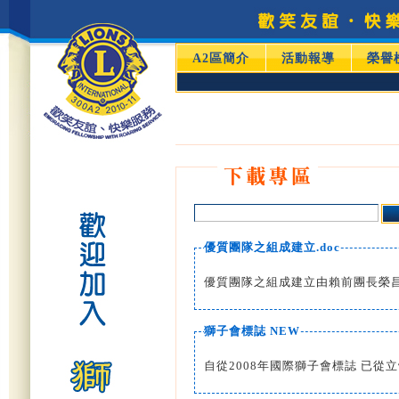
A2區簡介
活動報導
榮譽
優質團隊之組成建立.doc
優質團隊之組成建立由賴前團長榮昌
獅子會標誌 NEW
自從2008年國際獅子會標誌 已從