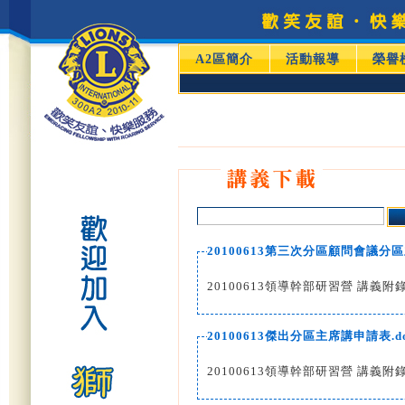
A2區簡介
活動報導
榮譽
20100613第三次分區顧問會議分區
20100613領導幹部研習營 講義附
20100613傑出分區主席講申請表.d
20100613領導幹部研習營 講義附