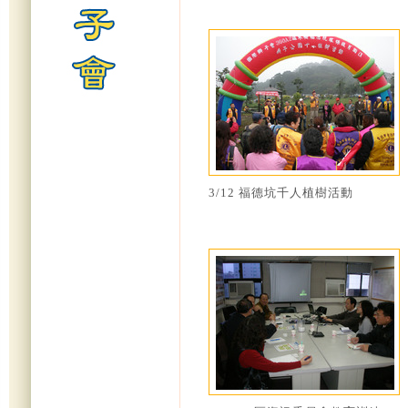
3/12 福德坑千人植樹活動