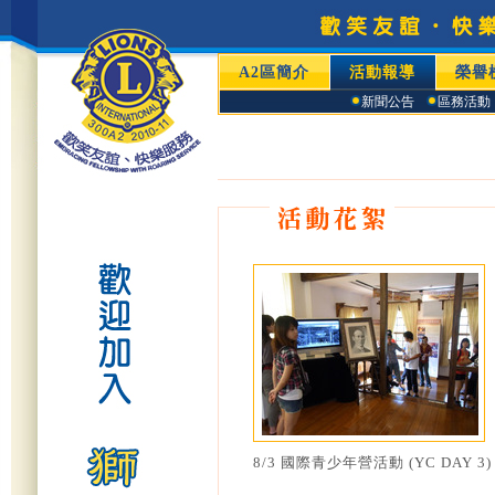
A2區簡介
活動報導
榮譽
新聞公告
區務活動
8/3 國際青少年營活動 (YC DAY 3)