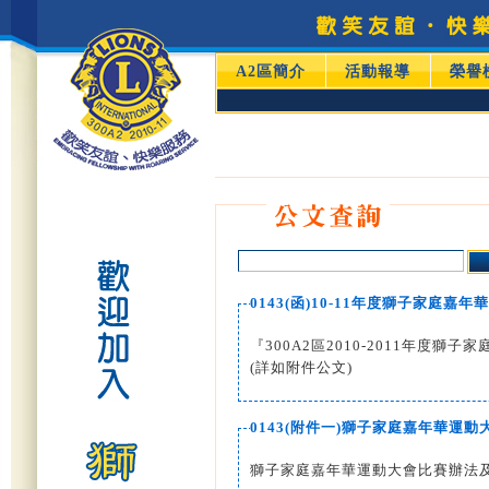
A2區簡介
活動報導
榮譽
0143(函)10-11年度獅子家庭嘉
『300A2區2010-2011年
(詳如附件公文)
0143(附件一)獅子家庭嘉年華運
獅子家庭嘉年華運動大會比賽辦法及